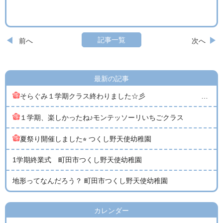
記事一覧
前へ
次へ
最新の記事
そらぐみ１学期クラス終わりました☆彡 （親子教室１歳児クラス そらぐみ）
１学期、楽しかったね♪モンテッソーリいちごクラス
夏祭り開催しました⭐︎ つくし野天使幼稚園
1学期終業式 町田市つくし野天使幼稚園
地形ってなんだろう？ 町田市つくし野天使幼稚園
カレンダー