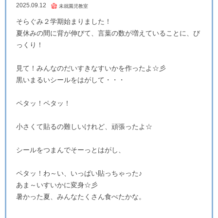
2025.09.12
そらぐみ２学期始まりました！
夏休みの間に背が伸びて、言葉の数が増えていることに、び
っくり！
見て！みんなのだいすきなすいかを作ったよ☆彡
黒いまるいシールをはがして・・・
ペタッ！ペタッ！
小さくて貼るの難しいけれど、頑張ったよ☆
シールをつまんでそーっとはがし、
ペタッ！わ～い、いっぱい貼っちゃった♪
あま～いすいかに変身☆彡
暑かった夏、みんなたくさん食べたかな。