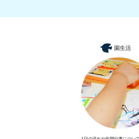
園生活
1日の流れや年間行事につい