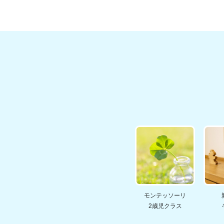
モンテッソーリ
2歳児クラス