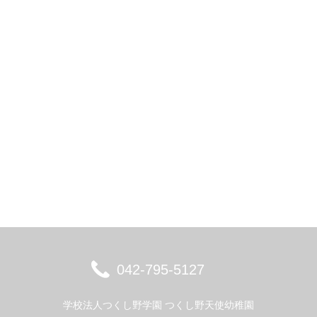
042-795-5127
学校法人つくし野学園 つくし野天使幼稚園