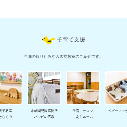
子育て支援
当園の取り組みや入園前教室のご紹介です。
親子教室
未就園児園庭開放
子育てサロン
ベビーマッ
そらぐみ
バンビの広場
こあらルーム