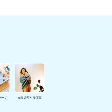
サージ
在園児預かり保育