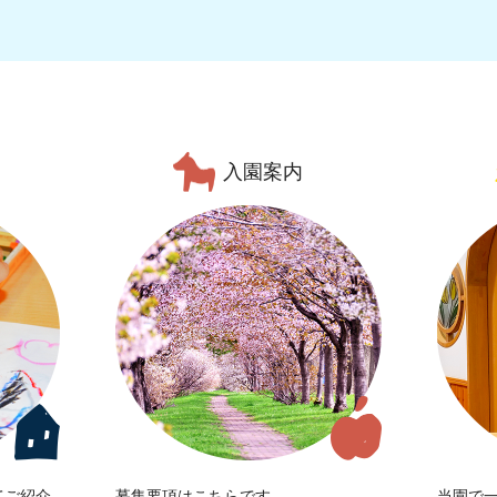
入園案内
てご紹介
募集要項はこちらです。
当園で