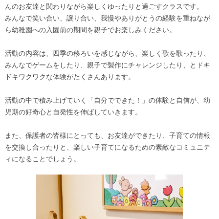
んのお友達と
関わりながら楽しくゆったりと過ごすクラスです。
みんなで笑い合い、譲り合い、我慢やありがとうの経験を重ねなが
ら幼稚園への
入園前の期間を親子でお楽しみください。
活動の内容は、四季の移ろいを感じながら、楽しく歌を歌ったり、
みんなでゲームをしたり、親子で製作にチャレンジしたり、とドキ
ドキワクワクな体験がたくさんあります。
活動の中で積み上げていく「自分でできた！」の体験と自信が、幼
児期の好奇心と
自発性を伸ばしていきます。
また、保護者の皆様にとっても、お友達ができたり、子育ての情報
を交換し
合ったりと、楽しい子育てになるための素敵なコミュニテ
ィになることでしょう。