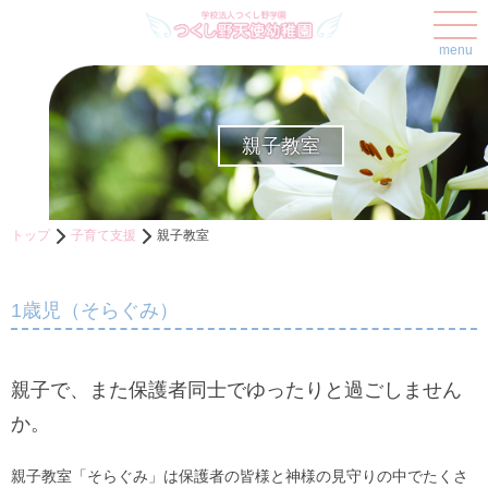
menu
親子教室
トップ
子育て支援
親子教室
1歳児（そらぐみ）
親子で、また保護者同士でゆったりと過ごしません
か。
親子教室「そらぐみ」は保護者の皆様と神様の見守りの中でたくさ