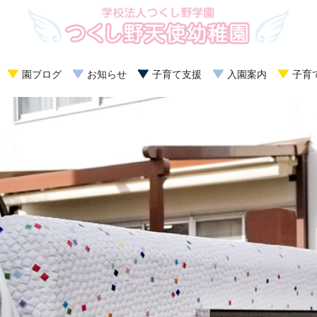
園ブログ
お知らせ
子育て支援
入園案内
子育