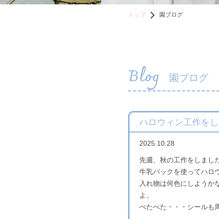
トップ
園ブログ
Blog
園ブログ
ハロウィン工作をし
2025.10.28
先週、秋の工作をしまし
牛乳パックを使ってハロ
入れ物は何色にしようか
よ。
ぺたぺた・・・シールも