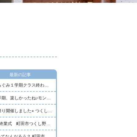
最新の記事
１学期クラス終わりました☆彡 （親子教室１歳児クラス そらぐみ）
、楽しかったね♪モンテッソーリいちごクラス
り開催しました⭐︎ つくし野天使幼稚園
終業式 町田市つくし野天使幼稚園
なんだろう？ 町田市つくし野天使幼稚園