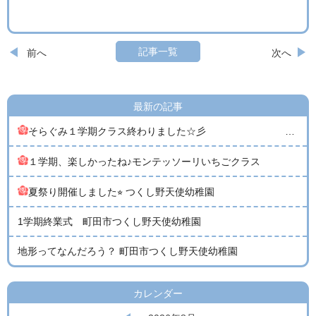
記事一覧
前へ
次へ
最新の記事
そらぐみ１学期クラス終わりました☆彡 （親子教室１歳児クラス そらぐみ）
１学期、楽しかったね♪モンテッソーリいちごクラス
夏祭り開催しました⭐︎ つくし野天使幼稚園
1学期終業式 町田市つくし野天使幼稚園
地形ってなんだろう？ 町田市つくし野天使幼稚園
カレンダー