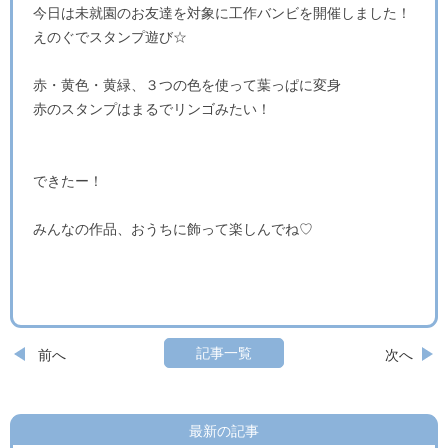
今日は未就園のお友達を対象に工作バンビを開催しました！
えのぐでスタンプ遊び☆
赤・黄色・黄緑、３つの色を使って葉っぱに変身
赤のスタンプはまるでリンゴみたい！
できたー！
みんなの作品、おうちに飾って楽しんでね♡
記事一覧
前へ
次へ
最新の記事