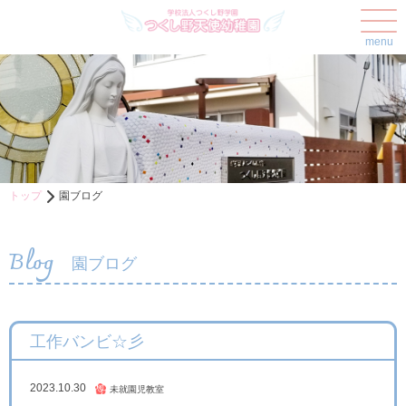
menu
トップ
園ブログ
Blog
園ブログ
工作バンビ☆彡
2023.10.30